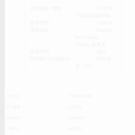
系统容量 / 类型
8.5 兆瓦
/ 地面太阳能电站
组件类型
CS6X-P
项目地点
Thunder
Bay Airport,
Ontario, 加拿大
安装时间
2011
阿特斯CSIQ的角色
组件供
应，EPC
关于我们
产品和解决方案
客户服务
公司新闻
全球布局
太阳能电站
下载中心
卓尔不同