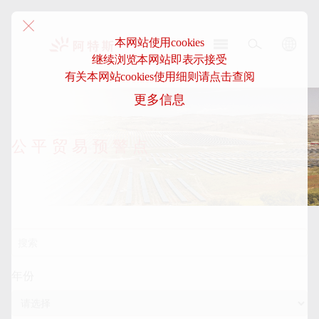
本网站使用cookies
继续浏览本网站即表示接受
阿
有关本网站cookies使用细则请点击查阅
特
更多信息
斯-
中
国
公平贸易预警点
年份