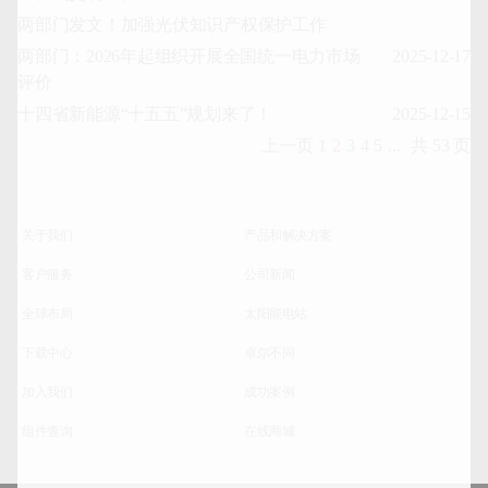
两部门发文！加强光伏知识产权保护工作
两部门：2026年起组织开展全国统一电力市场
2025-12-17
评价
十四省新能源“十五五”规划来了！
2025-12-15
上一页
1
2
3
4
5
...
共 53 页
关于我们
产品和解决方案
客户服务
公司新闻
全球布局
太阳能电站
下载中心
卓尔不同
加入我们
成功案例
组件查询
在线商城