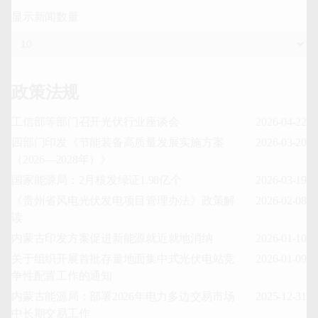
显示新闻数量
政策法规
工信部等部门召开光伏行业座谈会
2026-04-22
四部门印发《节能装备高质量发展实施方案
2026-03-20
（2026—2028年）》
国家能源局：2月核发绿证1.98亿个
2026-03-19
《贵州省风电光伏发电项目管理办法》政策解
2026-02-08
读
内蒙古印发方案促进新能源就近就地消纳
2026-01-10
关于组织开展首批存量地面集中式光伏电站竞
2026-01-09
争性配置工作的通知
内蒙古能源局：部署2026年电力多边交易市场
2025-12-31
中长期交易工作